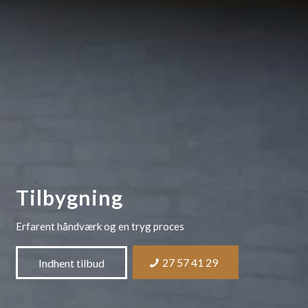
Tilbygning
Erfarent håndværk og en tryg proces
27 57 41 29
Indhent tilbud