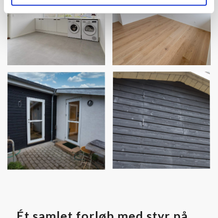
Ét samlet forløb med styr på