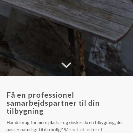
Få en professionel
samarbejdspartner til din
tilbygning
Har du brug for mere plads – og ønsker du en tilbygning, der
passer naturligt til din bolig? Så
kontakt os
for et