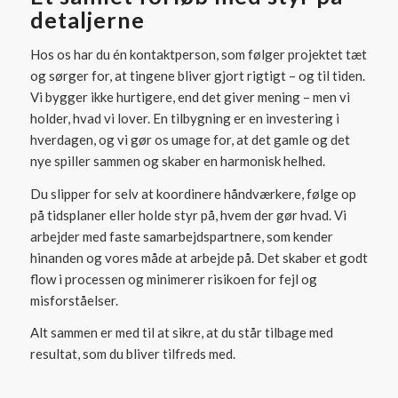
detaljerne
Hos os har du én kontaktperson, som følger projektet tæt
og sørger for, at tingene bliver gjort rigtigt – og til tiden.
Vi bygger ikke hurtigere, end det giver mening – men vi
holder, hvad vi lover. En tilbygning er en investering i
hverdagen, og vi gør os umage for, at det gamle og det
nye spiller sammen og skaber en harmonisk helhed.
Du slipper for selv at koordinere håndværkere, følge op
på tidsplaner eller holde styr på, hvem der gør hvad. Vi
arbejder med faste samarbejdspartnere, som kender
hinanden og vores måde at arbejde på. Det skaber et godt
flow i processen og minimerer risikoen for fejl og
misforståelser.
Alt sammen er med til at sikre, at du står tilbage med
resultat, som du bliver tilfreds med.