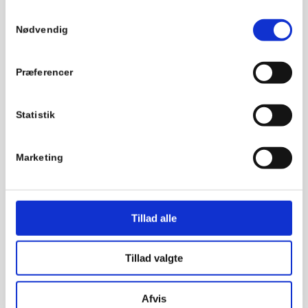
Samtykkevalg
Nødvendig
27 57 41 29
Kontakt os
Præferencer
Statistik
Marketing
Tillad alle
Tillad valgte
Afvis