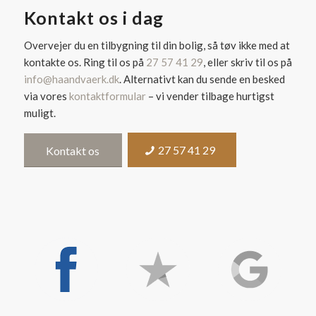
Kontakt os i dag
Overvejer du en tilbygning til din bolig, så tøv ikke med at
kontakte os. Ring til os på
27 57 41 29
, eller skriv til os på
info@haandvaerk.dk
. Alternativt kan du sende en besked
via vores
kontaktformular
– vi vender tilbage hurtigst
muligt.
27 57 41 29
Kontakt os